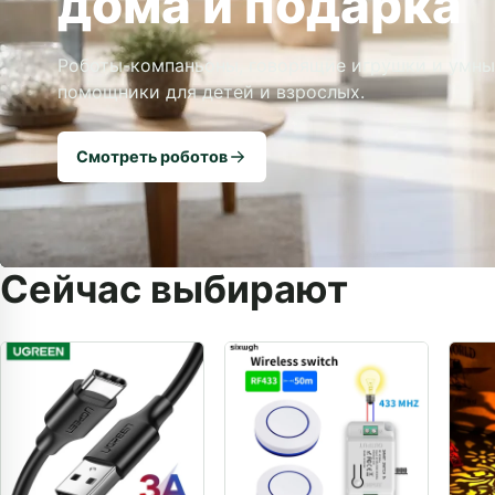
дома и подарка
Роботы-компаньоны, говорящие игрушки и умны
помощники для детей и взрослых.
Смотреть роботов
Сейчас выбирают