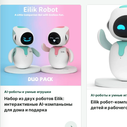
AI-роботы и умные игрушки
AI-роботы и умные и
Набор из двух роботов Eilik:
Eilik робот-комп
интерактивные AI-компаньоны
детей и рабочег
для дома и подарка