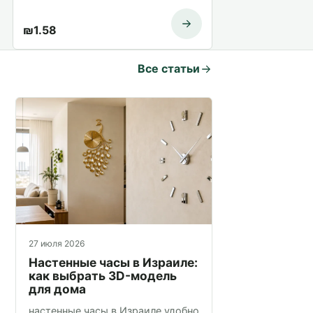
₪
1.58
Все статьи
27 июля 2026
Настенные часы в Израиле:
как выбрать 3D-модель
для дома
настенные часы в Израиле удобно