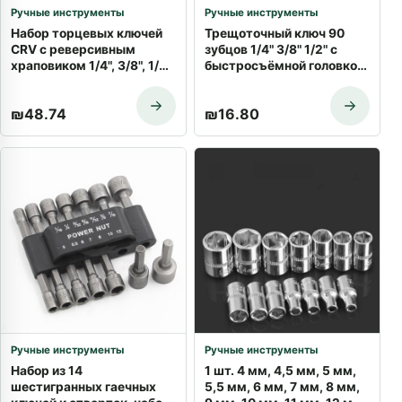
Ручные инструменты
Ручные инструменты
Набор торцевых ключей
Трещоточный ключ 90
CRV с реверсивным
зубцов 1/4" 3/8" 1/2" с
храповиком 1/4", 3/8", 1/2"
быстросъёмной головкой
| Доставка по Израилю
| Купить с доставкой
₪
48.74
₪
16.80
Ручные инструменты
Ручные инструменты
Набор из 14
1 шт. 4 мм, 4,5 мм, 5 мм,
шестигранных гаечных
5,5 мм, 6 мм, 7 мм, 8 мм,