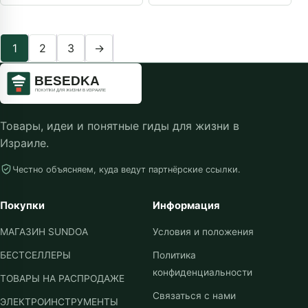
дрелей и набор головок
шестигранные ключи 1,5–
12 мм, шестигранные
биты с магнитом
1
2
3
→
Товары, идеи и понятные гиды для жизни в
Израиле.
Честно объясняем, куда ведут партнёрские ссылки.
Покупки
Информация
МАГАЗИН SUNDOA
Условия и положения
БЕСТСЕЛЛЕРЫ
Политика
конфиденциальности
ТОВАРЫ НА РАСПРОДАЖЕ
Связаться с нами
ЭЛЕКТРОИНСТРУМЕНТЫ