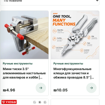
Ручные инструменты
Ручные инструменты
Мини тиски 3.5"
Многофункциональные
алюминиевые настольные
клещи для зачистки и
для ювелиров и хобби |
обжима проводов 8.5" |
Купить с доставкой
Купить с доставкой
₪
4.96
₪
10.05