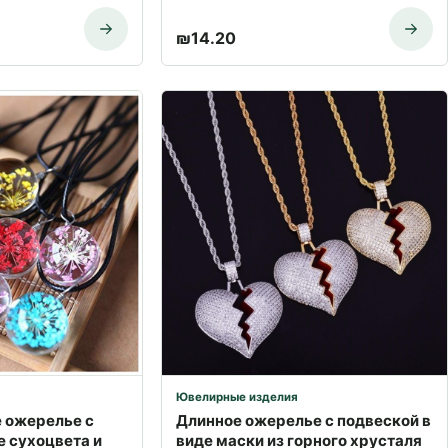
₪
14.20
Ювелирные изделия
 ожерелье с
Длинное ожерелье с подвеской в
де сухоцвета и
​​виде маски из горного хрусталя