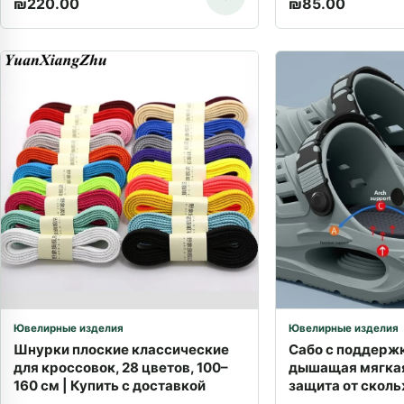
₪
220.00
₪
85.00
Ювелирные изделия
Ювелирные изделия
Шнурки плоские классические
Сабо с поддержк
для кроссовок, 28 цветов, 100–
дышащая мягкая
160 см | Купить с доставкой
защита от сколь
Доставка по Из