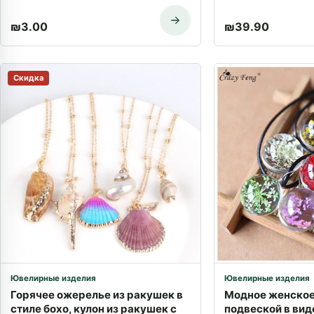
₪
3.00
₪
39.90
Скидка
Ювелирные изделия
Ювелирные изделия
Горячее ожерелье из ракушек в
Модное женское
стиле бохо, кулон из ракушек с
подвеской в ​​ви