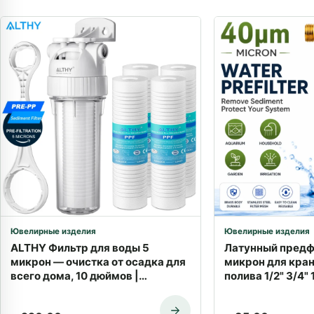
Ювелирные изделия
Ювелирные изделия
ALTHY Фильтр для воды 5
Латунный предф
микрон — очистка от осадка для
микрон для кран
всего дома, 10 дюймов |
полива 1/2" 3/4" 1
Доставка по Израилю
доставкой