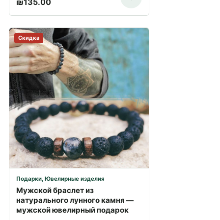
₪
135.00
Скидка
Подарки
,
Ювелирные изделия
Мужской браслет из
натурального лунного камня —
мужской ювелирный подарок