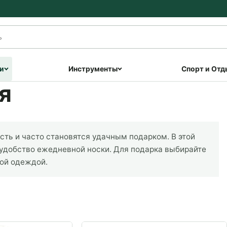
и
Инструменты
Спорт и Отд
я
ть и часто становятся удачным подарком. В этой
 удобство ежедневной носки. Для подарка выбирайте
ной одеждой.