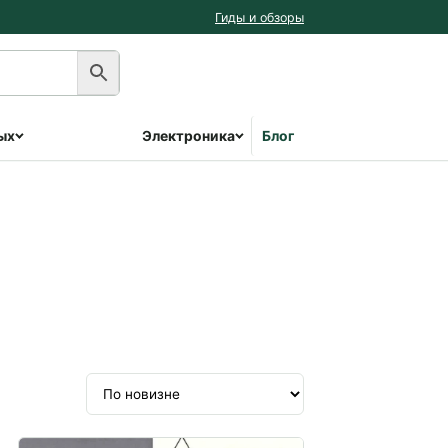
Гиды и обзоры
ых
Электроника
Блог