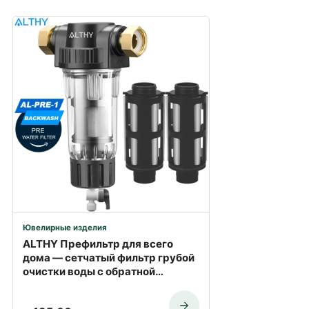
Ювелирные изделия
ALTHY Префильтр для всего
дома — сетчатый фильтр грубой
очистки воды с обратной
промывкой | Купить с доставкой