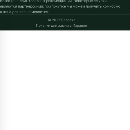
Besedka — сайт товарных рекомендаций. Некоторые ссылки
являются партнёрскими: при покупке мы можем получить комиссию,
а цена для вас не меняется.
© 2026 Besedka
Покупки для жизни в Израиле