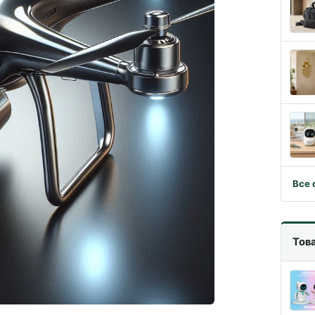
Все 
Тов