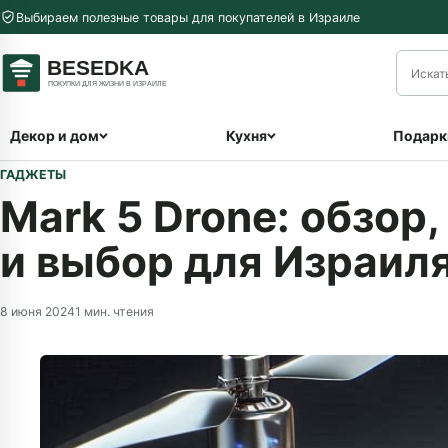
Перейти к содержимому
Выбираем полезные товары для покупателей в Израиле
меню
Декор и дом
Кухня
Подарк
ГАДЖЕТЫ
Mark 5 Drone: обзор
и выбор для Израил
8 июня 2024
1 мин. чтения