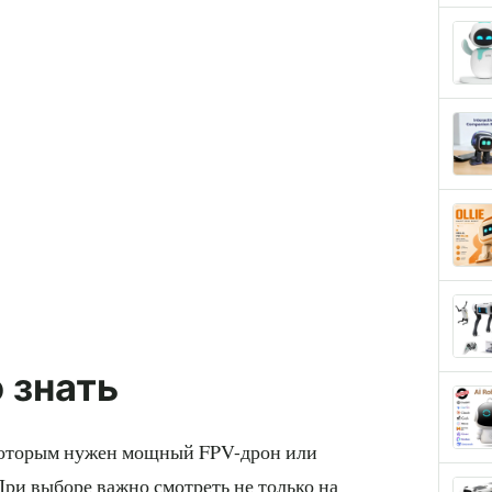
 знать
, которым нужен мощный FPV-дрон или
При выборе важно смотреть не только на