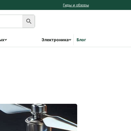
Гиды и обзоры
ых
Электроника
Блог