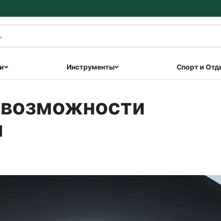
и
Инструменты
Спорт и Отд
, возможности
я