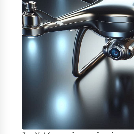
Дрон Mark 5 с камерой и прочной рамой