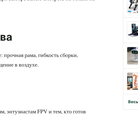
ва
 прочная рама, гибкость сборки,
дение в воздухе.
Весь
, энтузиастам FPV и тем, кто готов