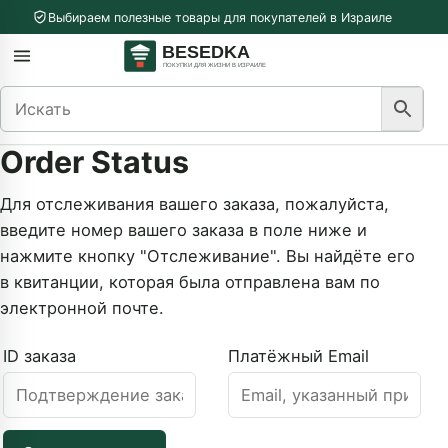
Перейти к содержимому
Выбираем полезные товары для покупателей в Израиле
меню
Открыть меню
Order Status
Для отслеживания вашего заказа, пожалуйста,
введите номер вашего заказа в поле ниже и
нажмите кнопку "Отслеживание". Вы найдёте его
в квитанции, которая была отправлена вам по
электронной почте.
ID заказа
Платёжный Email