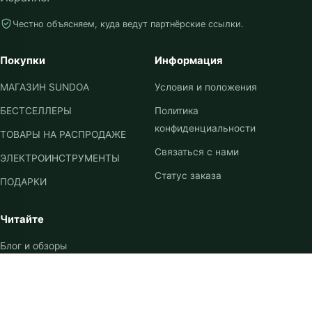
Честно объясняем, куда ведут партнёрские ссылки.
Покупки
Информация
МАГАЗИН SUNDOA
Условия и положения
БЕСТСЕЛЛЕРЫ
Политика
конфиденциальности
ТОВАРЫ НА РАСПРОДАЖЕ
Связаться с нами
ЭЛЕКТРОИНСТРУМЕНТЫ
Статус заказа
ПОДАРКИ
Читайте
Блог и обзоры
AI-роботы
Идеи подарков
Besedka — сайт товарных рекомендаций. Некоторые ссылки