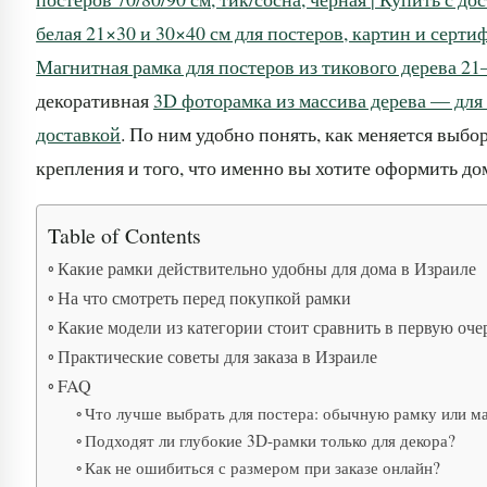
белая 21×30 и 30×40 см для постеров, картин и серти
Магнитная рамка для постеров из тикового дерева 21–
декоративная
3D фоторамка из массива дерева — для 
доставкой
. По ним удобно понять, как меняется выбор
крепления и того, что именно вы хотите оформить до
Table of Contents
Какие рамки действительно удобны для дома в Израиле
На что смотреть перед покупкой рамки
Какие модели из категории стоит сравнить в первую оче
Практические советы для заказа в Израиле
FAQ
Что лучше выбрать для постера: обычную рамку или м
Подходят ли глубокие 3D-рамки только для декора?
Как не ошибиться с размером при заказе онлайн?