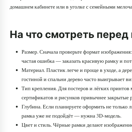
домашнем кабинете или в уголке с семейными мелоч
На что смотреть перед
Размер. Сначала проверьте формат изображения: 
частая ошибка — заказать красивую рамку и пото
Материал. Пластик легче и проще в уходе, а дер
гостиной и спальни дерево часто выигрывает ви
Тип крепления. Для постеров и лёгких принтов 
сертификатов и рисунков привычнее закрытые р
Глубина. Если планируете оформить не только л
рамка уже не подойдёт — нужна 3D-модель.
Цвет и стиль. Чёрные рамки делают изображение