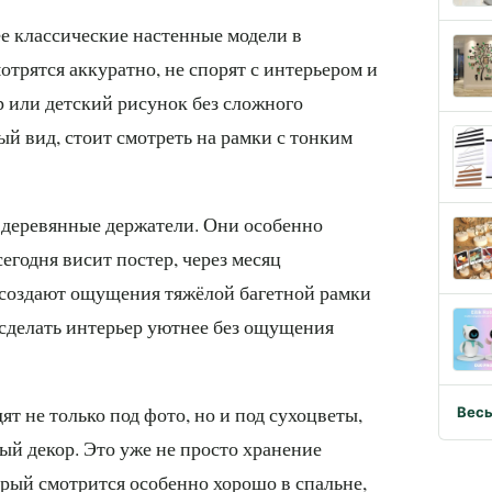
е классические настенные модели в
отрятся аккуратно, не спорят с интерьером и
р или детский рисунок без сложного
й вид, стоит смотреть на рамки с тонким
 деревянные держатели. Они особенно
сегодня висит постер, через месяц
е создают ощущения тяжёлой багетной рамки
я сделать интерьер уютнее без ощущения
т не только под фото, но и под сухоцветы,
Весь
й декор. Это уже не просто хранение
орый смотрится особенно хорошо в спальне,