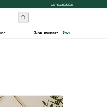
Гиды и обзоры
ых
Электроника
Блог