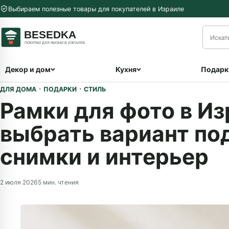
Перейти к содержимому
Выбираем полезные товары для покупателей в Израиле
меню
Декор и дом
Кухня
Подарк
·
·
ДЛЯ ДОМА
ПОДАРКИ
СТИЛЬ
Рамки для фото в Из
выбрать вариант под
снимки и интерьер
2 июля 2026
5 мин. чтения