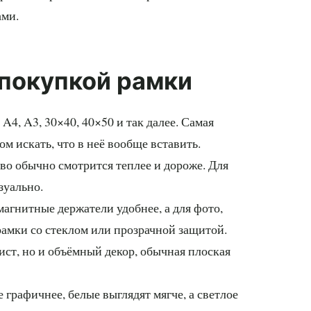
ами.
 покупкой рамки
A4, A3, 30×40, 40×50 и так далее. Самая
м искать, что в неё вообще вставить.
ево обычно смотрится теплее и дороже. Для
зуально.
магнитные держатели удобнее, а для фото,
амки со стеклом или прозрачной защитой.
ист, но и объёмный декор, обычная плоская
 графичнее, белые выглядят мягче, а светлое