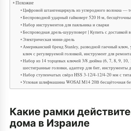
Похожие
Цифровой штангенциркуль из углеродного волокна — то
Беспроводной ударный гайковерт 520 Н·м, бесщёточный
Набор инструментов для паяльника и сварки
Беспроводная дрель-шуруповерт | Купить с доставкой в
Электрическая мини-дрель
Американский бренд Stanley, разводной гаечный ключ,
ключ с регулируемой головкой, инструмент для ремонт
Набор из 14 торцевых ключей 3/8 дюйма (6, 7, 8, 9, 10, 11
шестигранные головки, адаптер для бит, инструменты 
Набор ступенчатых свёрл HSS 3-12/4-12/4-20 мм с тита
Угловая шлифмашина WOSAI M14 20В бесщёточная бесп
Какие рамки действите
дома в Израиле