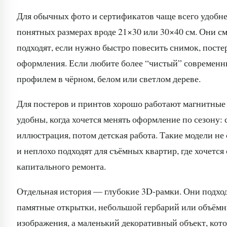
Для обычных фото и сертификатов чаще всего удобне
понятных размерах вроде 21×30 или 30×40 см. Они см
подходят, если нужно быстро повесить снимок, посте
оформления. Если любите более “чистый” современны
профилем в чёрном, белом или светлом дереве.
Для постеров и принтов хорошо работают магнитные
удобны, когда хочется менять оформление по сезону: 
иллюстрация, потом детская работа. Такие модели н
и неплохо подходят для съёмных квартир, где хочетс
капитального ремонта.
Отдельная история — глубокие 3D-рамки. Они подходя
памятные открытки, небольшой гербарий или объёмны
изображения, а маленький декоративный объект, кот