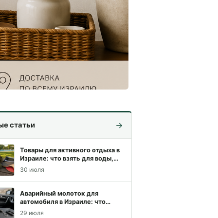
ые статьи
Товары для активного отдыха в
Израиле: что взять для воды,
похода и игр
30 июля
Аварийный молоток для
автомобиля в Израиле: что
выбрать для спокойной поездки
29 июля