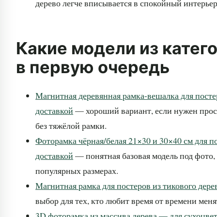
дерево легче вписывается в спокойный интерьер
Какие модели из катег
в первую очередь
Магнитная деревянная рамка-вешалка для постеро
доставкой
— хороший вариант, если нужен прос
без тяжёлой рамки.
Фоторамка чёрная/белая 21×30 и 30×40 см для по
доставкой
— понятная базовая модель под фото,
популярных размерах.
Магнитная рамка для постеров из тикового дерев
выбор для тех, кто любит время от времени меня
3D фоторамка из массива дерева — для сухоцвет