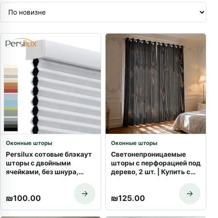
Оконные шторы
Оконные шторы
Persilux сотовые блэкаут
Светонепроницаемые
шторы с двойными
шторы с перфорацией под
ячейками, без шнура,
дерево, 2 шт. | Купить с
теплоизоляция | Купить с
доставкой
доставкой
₪
100.00
₪
125.00