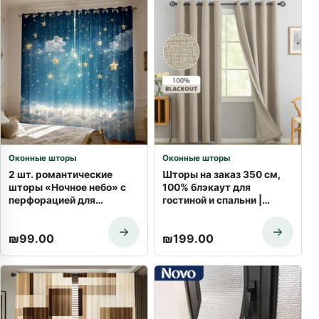
Оконные шторы
Оконные шторы
2 шт. романтические
Шторы на заказ 350 см,
шторы «Ночное небо» с
100% блэкаут для
перфорацией для
гостиной и спальни |
гостиной и спальни |
Доставка по Израилю
Купить с доставкой
₪
99.00
₪
199.00