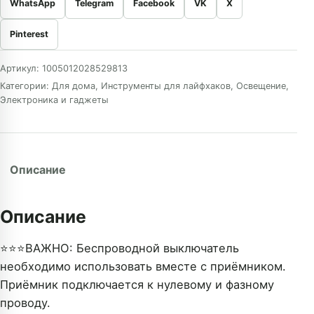
WhatsApp
Telegram
Facebook
VK
X
Pinterest
Артикул:
1005012028529813
Категории:
Для дома
,
Инструменты для лайфхаков
,
Освещение
,
Электроника и гаджеты
Описание
Описание
⭐⭐⭐ВАЖНО: Беспроводной выключатель
необходимо использовать вместе с приёмником.
Приёмник подключается к нулевому и фазному
проводу.