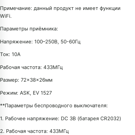
Примечание: данный продукт не имеет функции
WiFi.
Параметры приёмника:
Напряжение: 100–250В, 50-60Гц
Ток: 10А
Рабочая частота: 433МГц
Размер: 72×38×26мм
Режим: ASK, EV 1527
**Параметры беспроводного выключателя:
1. Рабочее напряжение: DC 3В (батарея CR2032)
2. Рабочая частота: 433МГц