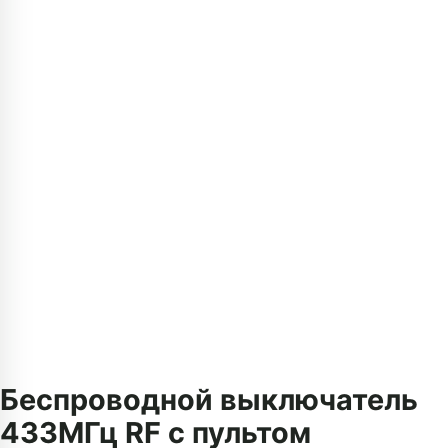
Беспроводной выключатель
433МГц RF с пультом