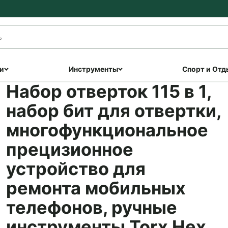
и
Инструменты
Спорт и Отд
Набор отверток 115 в 1,
набор бит для отвертки,
многофункциональное
прецизионное
устройство для
ремонта мобильных
телефонов, ручные
инструменты Torx Hex