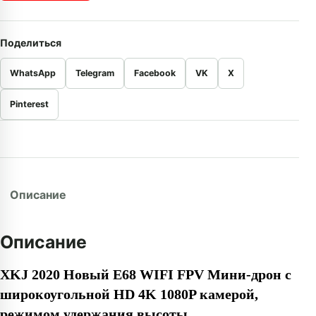
Поделиться
WhatsApp
Telegram
Facebook
VK
X
Pinterest
Описание
Описание
XKJ 2020 Новый E68 WIFI FPV Мини-дрон с
широкоугольной HD 4K 1080P камерой,
режимом удержания высоты,