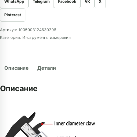
WhatsApp
Telegram
Facebook
VK
X
Pinterest
Артикул:
1005003124630296
Категория:
Инструменты измерения
Описание
Детали
Описание