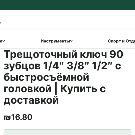
и
Инструменты
Спорт и Отд
Трещоточный ключ 90
зубцов 1/4″ 3/8″ 1/2″ с
быстросъёмной
головкой | Купить с
доставкой
₪
16.80