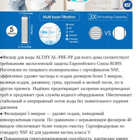
●Фильтр для воды ALTHY AL-PRE-PP для всего дома соответствует 
требованиям экологической защиты Европейского Союза ROHS. 
Изготовлен из пищевого полипропилена с сертификатом NSF, 
эффективно удаляет частицы и осадок размером более 5 микрон, 
включая осадок, ржавчину, грязь, крупный и мелкий песок, ил и 
другие примеси. Надёжно предотвращает засорение водопроводных 
труб и продлевает срок службы водного оборудования. Обеспечивает 
стабильный и непрерывный поток воды без значительного падения 
давления.
● Фильтрация 5 микрон — удаляет осадок, невидимый 
невооружённым глазом. По сравнению с нержавеющим фильтром 40 
микрон обеспечивает более тонкую очистку. Сертифицирован по 
стандарту NSF 42 для удаления частиц класса V.
● Повышенная грязеудерживающая способность: картриджи имеют 