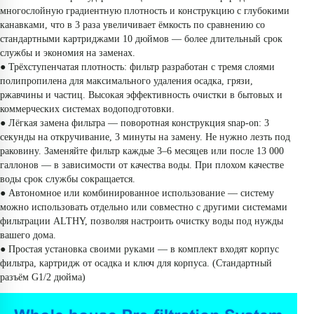
многослойную градиентную плотность и конструкцию с глубокими 
канавками, что в 3 раза увеличивает ёмкость по сравнению со 
стандартными картриджами 10 дюймов — более длительный срок 
службы и экономия на заменах.
● Трёхступенчатая плотность: фильтр разработан с тремя слоями 
полипропилена для максимального удаления осадка, грязи, 
ржавчины и частиц. Высокая эффективность очистки в бытовых и 
коммерческих системах водоподготовки.
● Лёгкая замена фильтра — поворотная конструкция snap-on: 3 
секунды на откручивание, 3 минуты на замену. Не нужно лезть под 
раковину. Заменяйте фильтр каждые 3–6 месяцев или после 13 000 
галлонов — в зависимости от качества воды. При плохом качестве 
воды срок службы сокращается.
● Автономное или комбинированное использование — систему 
можно использовать отдельно или совместно с другими системами 
фильтрации ALTHY, позволяя настроить очистку воды под нужды 
вашего дома.
● Простая установка своими руками — в комплект входят корпус 
фильтра, картридж от осадка и ключ для корпуса. (Стандартный 
разъём G1/2 дюйма)