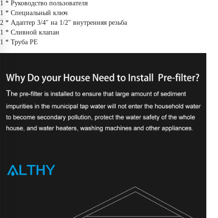
1 * Руководство пользователя
1 * Специальный ключ
2 * Адаптер 3/4″ на 1/2″ внутренняя резьба
1 * Сливной клапан
1 * Труба PE