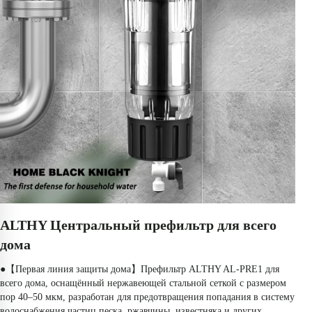
ALTHY Центральный префильтр для всего 
дома
●【Первая линия защиты дома】Префильтр ALTHY AL-PRE1 для 
всего дома, оснащённый нержавеющей стальной сеткой с размером 
пор 40–50 мкм, разработан для предотвращения попадания в систему 
водоснабжения частиц песка, ржавчины, известняка и других 