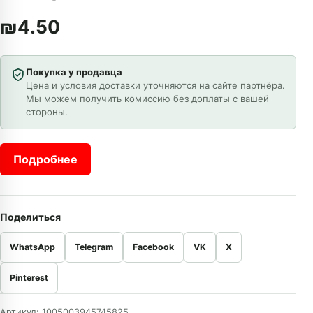
₪
4.50
Покупка у продавца
Цена и условия доставки уточняются на сайте партнёра.
Мы можем получить комиссию без доплаты с вашей
стороны.
Подробнее
Поделиться
WhatsApp
Telegram
Facebook
VK
X
Pinterest
Артикул:
1005003945745825