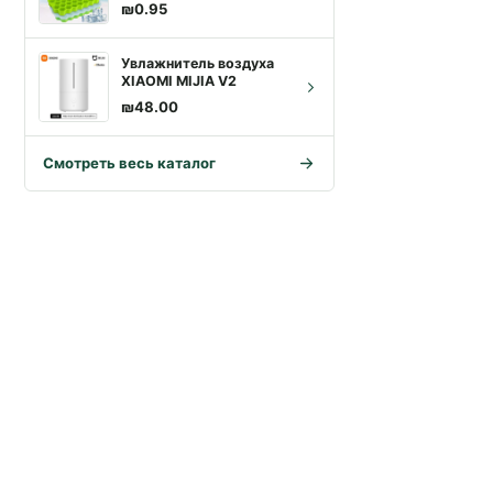
принадлежностей.
₪
0.95
Увлажнитель воздуха
XIAOMI MIJIA V2
₪
48.00
Смотреть весь каталог