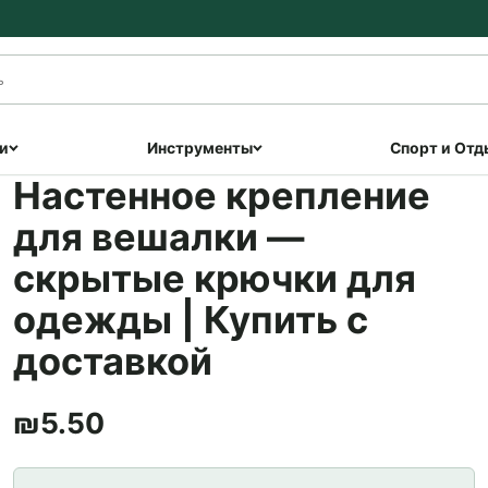
и
Инструменты
Спорт и Отд
Настенное крепление
для вешалки —
скрытые крючки для
одежды | Купить с
доставкой
₪
5.50