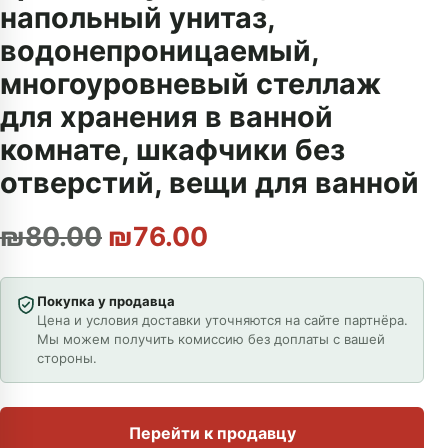
напольный унитаз,
водонепроницаемый,
многоуровневый стеллаж
для хранения в ванной
комнате, шкафчики без
отверстий, вещи для ванной
Первоначальная цена со
Текущая цена: ₪7
₪
80.00
₪
76.00
Покупка у продавца
Цена и условия доставки уточняются на сайте партнёра.
Мы можем получить комиссию без доплаты с вашей
стороны.
Перейти к продавцу