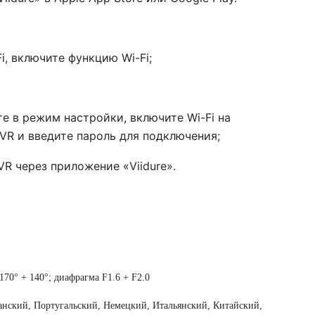
i, включите функцию Wi-Fi;
те в режим настройки, включите Wi-Fi на
DVR и введите пароль для подключения;
R через приложение «Viidure».
170° + 140°; диафрагма F1.6 + F2.0
ский, Португальский, Немецкий, Итальянский, Китайский, 