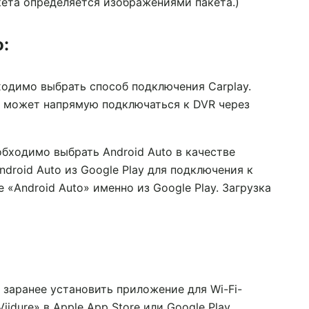
кета определяется изображениями пакета.)
:
бходимо выбрать способ подключения Carplay.
e, может напрямую подключаться к DVR через
обходимо выбрать Android Auto в качестве
droid Auto из Google Play для подключения к
«Android Auto» именно из Google Play. Загрузка
заранее установить приложение для Wi-Fi-
idure» в Apple App Store или Google Play.