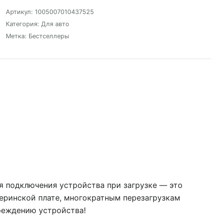
Артикул:
1005007010437525
Категория:
Для авто
Метка:
Бестселлеры
я подключения устройства при загрузке — это
еринской плате, многократным перезагрузкам
вреждению устройства!