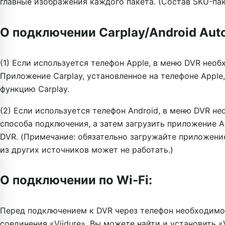
главные изображения каждого пакета. (Состав SKU-па
О подключении Carplay/Android Auto
(1) Если используется телефон Apple, в меню DVR нео
Приложение Carplay, установленное на телефоне Appl
функцию Carplay.
(2) Если используется телефон Android, в меню DVR не
способа подключения, а затем загрузить приложение An
DVR. (Примечание: обязательно загружайте приложение 
из других источников может не работать.)
О подключении по Wi-Fi:
Перед подключением к DVR через телефон необходимо 
соединения «Viidure». Вы можете найти и установить «Vi