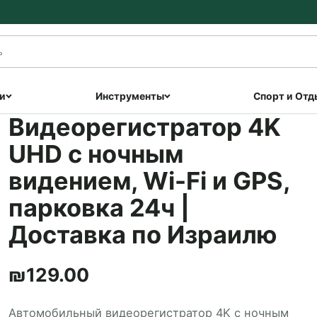
и
Инструменты
Спорт и Отд
Видеорегистратор 4K
UHD с ночным
видением, Wi-Fi и GPS,
парковка 24ч |
Доставка по Израилю
₪
129.00
Автомобильный видеорегистратор 4K с ночным