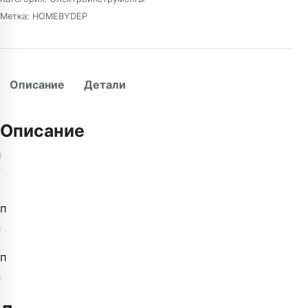
Метка:
HOMEBYDEP
Описание
Детали
Описание
п
п