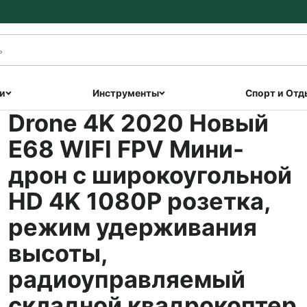
и
Инструменты
Спорт и Отд
Drone 4K 2020 Новый
E68 WIFI FPV Мини-
дрон с широкоугольной
HD 4K 1080P розетка,
режим удерживания
высоты,
радиоуправляемый
складной квадрокоптер