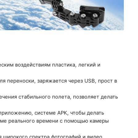
еским воздействиям пластика, легкий и
ля переноски, заряжается через USB, прост в
чения стабильного полета, позволяет делать
приложению, системе APK, чтобы делать
име реального времени с помощью камеры
 широкого спектра фотографий и видео