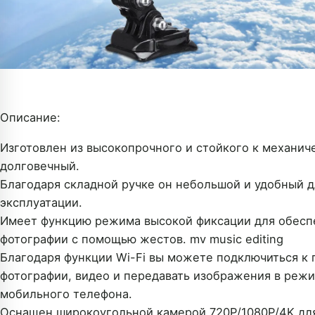
Описание:
Изготовлен из высокопрочного и стойкого к механич
долговечный.
Благодаря складной ручке он небольшой и удобный д
эксплуатации.
Имеет функцию режима высокой фиксации для обеспе
фотографии с помощью жестов. mv music editing
Благодаря функции Wi-Fi вы можете подключиться к 
фотографии, видео и передавать изображения в реж
мобильного телефона.
Оснащен широкоугольной камерой 720P/1080P/4K для