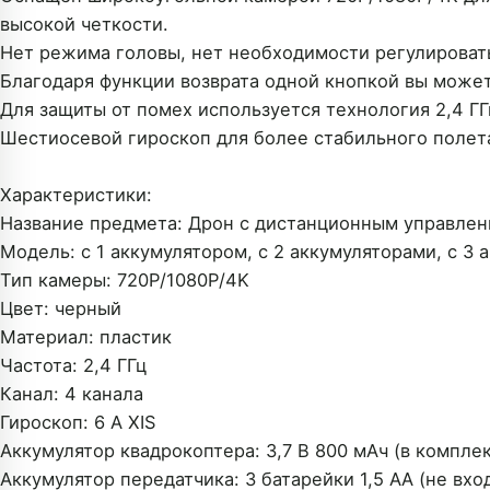
высокой четкости.
Нет режима головы, нет необходимости регулироват
Благодаря функции возврата одной кнопкой вы может
Для защиты от помех используется технология 2,4 ГГ
Шестиосевой гироскоп для более стабильного полета
Характеристики:
Название предмета: Дрон с дистанционным управле
Модель: с 1 аккумулятором, с 2 аккумуляторами, с 3
Тип камеры: 720P/1080P/4K
Цвет: черный
Материал: пластик
Частота: 2,4 ГГц
Канал: 4 канала
Гироскоп: 6 A XIS
Аккумулятор квадрокоптера: 3,7 В 800 мАч (в компле
Аккумулятор передатчика: 3 батарейки 1,5 АА (не вхо