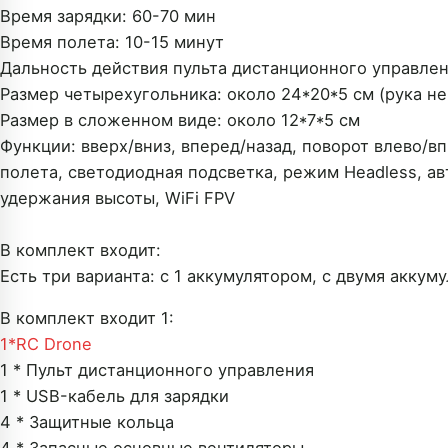
Время зарядки: 60-70 мин
Время полета: 10-15 минут
Дальность действия пульта дистанционного управлен
Размер четырехугольника: около 24*20*5 см (рука н
Размер в сложенном виде: около 12*7*5 см
Функции: вверх/вниз, вперед/назад, поворот влево/в
полета, светодиодная подсветка, режим Headless, а
удержания высоты, WiFi FPV
В комплект входит:
Есть три варианта: с 1 аккумулятором, с двумя аккум
В комплект входит 1:
1*
RC Drone
1 * Пульт дистанционного управления
1 * USB-кабель для зарядки
4 * Защитные кольца