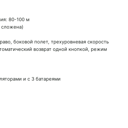
ия: 80-100 м
е сложена)
право, боковой полет, трехуровневая скорость
втоматический возврат одной кнопкой, режим
уляторами и с 3 батареями