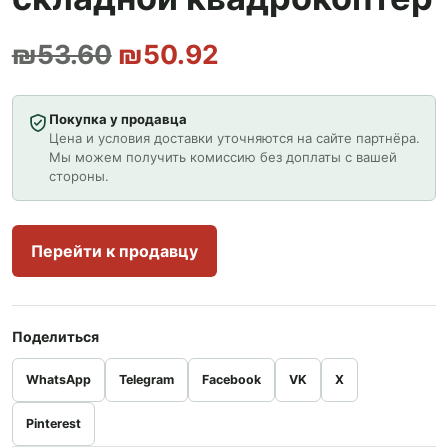
Первоначальная цена со
Текущая цена: ₪
₪
53.60
₪
50.92
Покупка у продавца
Цена и условия доставки уточняются на сайте партнёра.
Мы можем получить комиссию без доплаты с вашей
стороны.
Перейти к продавцу
Поделиться
WhatsApp
Telegram
Facebook
VK
X
Pinterest