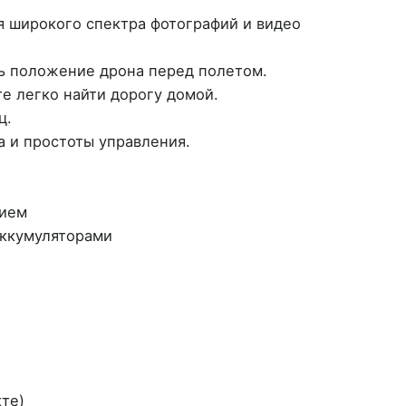
 широкого спектра фотографий и видео
ь положение дрона перед полетом.
е легко найти дорогу домой.
ц.
 и простоты управления.
нием
 аккумуляторами
кте)