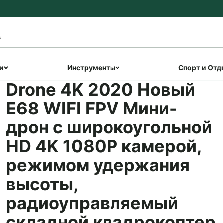
и
Инструменты
Спорт и Отд
Drone 4K 2020 Новый
E68 WIFI FPV Мини-
дрон с широкоугольной
HD 4K 1080P камерой,
режимом удержания
высоты,
радиоуправляемый
складной квадрокоптер