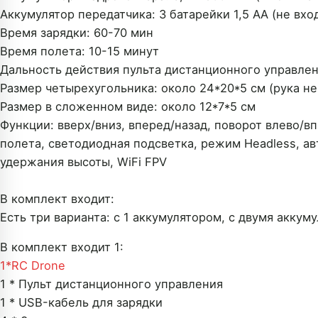
Аккумулятор передатчика: 3 батарейки 1,5 АА (не вхо
Время зарядки: 60-70 мин
Время полета: 10-15 минут
Дальность действия пульта дистанционного управлен
Размер четырехугольника: около 24*20*5 см (рука н
Размер в сложенном виде: около 12*7*5 см
Функции: вверх/вниз, вперед/назад, поворот влево/в
полета, светодиодная подсветка, режим Headless, а
удержания высоты, WiFi FPV
В комплект входит:
Есть три варианта: с 1 аккумулятором, с двумя аккум
В комплект входит 1:
1*
RC Drone
1 * Пульт дистанционного управления
1 * USB-кабель для зарядки