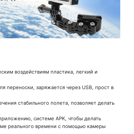
еским воздействиям пластика, легкий и
ля переноски, заряжается через USB, прост в
чения стабильного полета, позволяет делать
приложению, системе APK, чтобы делать
име реального времени с помощью камеры