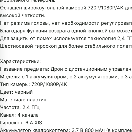
Оснащен широкоугольной камерой 720P/1080P/4K для
высокой четкости.
Нет режима головы, нет необходимости регулироват
Благодаря функции возврата одной кнопкой вы может
Для защиты от помех используется технология 2,4 ГГ
Шестиосевой гироскоп для более стабильного полета
Характеристики:
Название предмета: Дрон с дистанционным управле
Модель: с 1 аккумулятором, с 2 аккумуляторами, с 3
Тип камеры: 720P/1080P/4K
Цвет: черный
Материал: пластик
Частота: 2,4 ГГц
Канал: 4 канала
Гироскоп: 6 A XIS
Аккумулятор квадрокоптера: 3,7 В 800 мАч (в компле