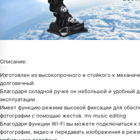
Описание:
Изготовлен из высокопрочного и стойкого к механич
долговечный.
Благодаря складной ручке он небольшой и удобный д
эксплуатации.
Имеет функцию режима высокой фиксации для обеспе
фотографии с помощью жестов. mv music editing
Благодаря функции Wi-Fi вы можете подключиться к 
фотографии, видео и передавать изображения в реж
мобильного телефона.