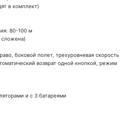
дят в комплект)
ия: 80-100 м
е сложена)
право, боковой полет, трехуровневая скорость
втоматический возврат одной кнопкой, режим
уляторами и с 3 батареями