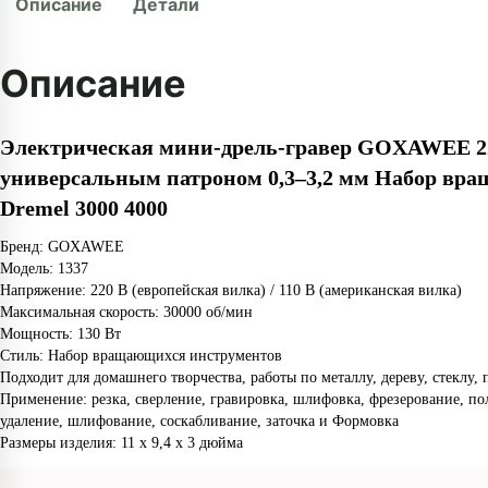
Описание
Детали
Описание
Электрическая мини-дрель-гравер GOXAWEE 22
универсальным патроном 0,3–3,2 мм Набор вра
Dremel 3000 4000
Бренд: GOXAWEE
Модель: 1337
Напряжение: 220 В (европейская вилка) / 110 В (американская вилка)
Максимальная скорость: 30000 об/мин
Мощность: 130 Вт
Стиль: Набор вращающихся инструментов
Подходит для домашнего творчества, работы по металлу, дереву, стеклу, п
Применение: резка, сверление, гравировка, шлифовка, фрезерование, по
удаление, шлифование, соскабливание, заточка и Формовка
Размеры изделия: 11 x 9,4 x 3 дюйма