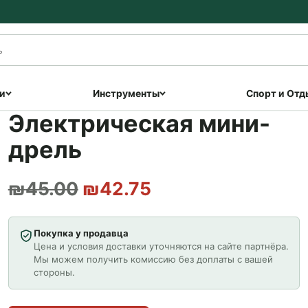
и
Инструменты
Спорт и Отд
Электрическая мини-
дрель
Первоначальная цена с
Текущая цена: ₪
₪
45.00
₪
42.75
Покупка у продавца
Цена и условия доставки уточняются на сайте партнёра.
Мы можем получить комиссию без доплаты с вашей
стороны.