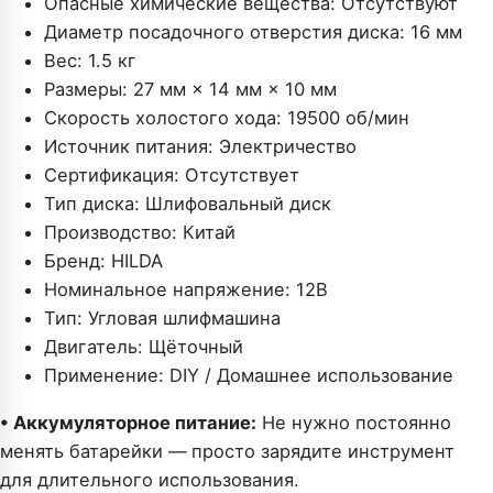
Опасные химические вещества:
Отсутствуют
Диаметр посадочного отверстия диска:
16 мм
Вес:
1.5 кг
Размеры:
27 мм × 14 мм × 10 мм
Скорость холостого хода:
19500 об/мин
Источник питания:
Электричество
Сертификация:
Отсутствует
Тип диска:
Шлифовальный диск
Производство:
Китай
Бренд:
HILDA
Номинальное напряжение:
12В
Тип:
Угловая шлифмашина
Двигатель:
Щёточный
Применение:
DIY / Домашнее использование
• Аккумуляторное питание:
Не нужно постоянно
менять батарейки — просто зарядите инструмент
для длительного использования.