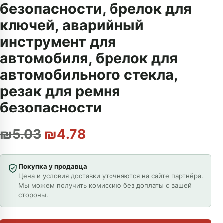
безопасности, брелок для
ключей, аварийный
инструмент для
автомобиля, брелок для
автомобильного стекла,
резак для ремня
безопасности
Первоначальная цена сост
Текущая цена: ₪4.78
₪
5.03
₪
4.78
Покупка у продавца
Цена и условия доставки уточняются на сайте партнёра.
Мы можем получить комиссию без доплаты с вашей
стороны.