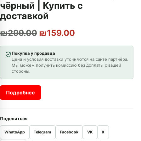
чёрный | Купить с
доставкой
Первоначальная цена с
Текущая цена: 
₪
299.00
₪
159.00
Покупка у продавца
Цена и условия доставки уточняются на сайте партнёра.
Мы можем получить комиссию без доплаты с вашей
стороны.
Подробнее
Поделиться
WhatsApp
Telegram
Facebook
VK
X