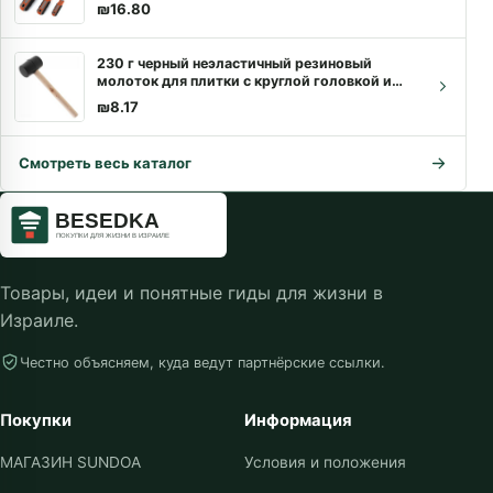
доставкой
₪
16.80
230 г черный неэластичный резиновый
молоток для плитки с круглой головкой и
деревянной ручкой для ручного инструмента
₪
8.17
своими руками
Смотреть весь каталог
Товары, идеи и понятные гиды для жизни в
Израиле.
Честно объясняем, куда ведут партнёрские ссылки.
Покупки
Информация
МАГАЗИН SUNDOA
Условия и положения