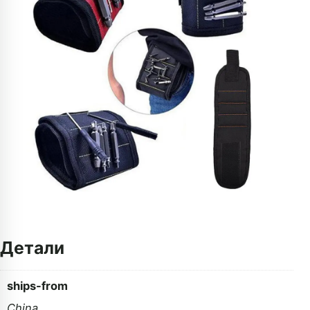
Детали
ships-from
China