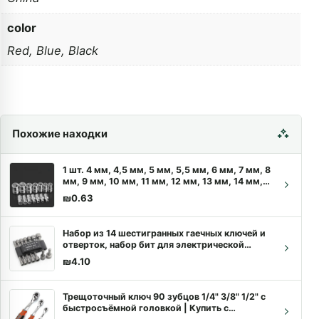
color
Red, Blue, Black
Похожие находки
1 шт. 4 мм, 4,5 мм, 5 мм, 5,5 мм, 6 мм, 7 мм, 8
мм, 9 мм, 10 мм, 11 мм, 12 мм, 13 мм, 14 мм,
1/4 дюйма, торцевой ключ с двухсторонним
₪
0.63
креплением, ручной инструмент
Набор из 14 шестигранных гаечных ключей и
отверток, набор бит для электрической
отвертки, ручные инструменты без
₪
4.10
магнитного адаптера для электропривода
Трещоточный ключ 90 зубцов 1/4" 3/8" 1/2" с
быстросъёмной головкой | Купить с