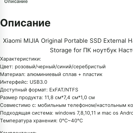
Описание
Описание
Xiaomi MIJIA Original Portable SSD External
Storage for ПК ноутбук На
Характеристики:
Цвет: розовый/черный/синий/серебристый
Материал: алюминиевый сплав + пластик
Интерфейс: USB3.0
Доступный формат: ExFAT/NTFS
Размер продукта: 11,8 см*7,4 см*1,0 см
Совместимо с: мобильным телефоном/настольным к
Подходящая система: windows 7,8,10,11 и mac os Andro
Температура хранения: 0℃~40℃