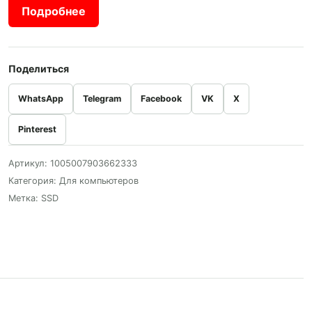
Подробнее
Поделиться
WhatsApp
Telegram
Facebook
VK
X
Pinterest
Артикул:
1005007903662333
Категория:
Для компьютеров
Метка:
SSD