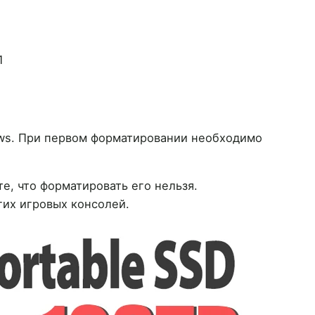
 1
ws. При первом форматировании необходимо
е, что форматировать его нельзя.
гих игровых консолей.