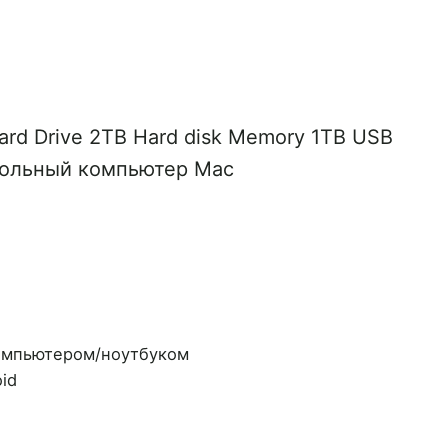
 Hard Drive 2TB Hard disk Memory 1TB USB
стольный компьютер Mac
омпьютером/ноутбуком
id