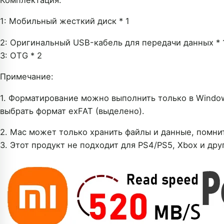
Комплектация:
1: Мобильный жесткий диск * 1
2: Оригинальный USB-кабель для передачи данных *
3: OTG * 2
Примечание:
1. Форматирование можно выполнить только в Windo
выбрать формат exFAT (выделено).
2. Mac может только хранить файлы и данные, помнит
3. Этот продукт не подходит для PS4/PS5, Xbox и дру