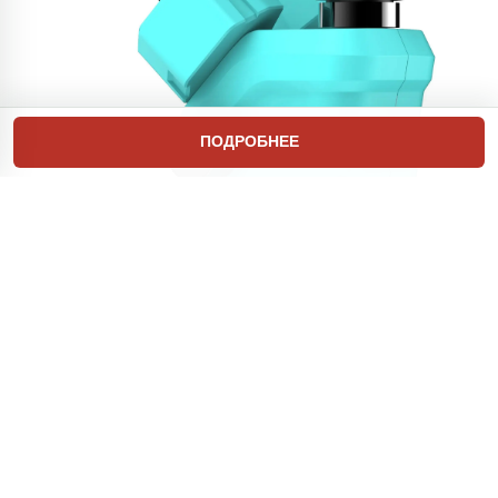
ПОДРОБНЕЕ