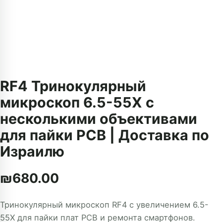
RF4 Тринокулярный
микроскоп 6.5-55X с
несколькими объективами
для пайки PCB | Доставка по
Израилю
₪
680.00
Тринокулярный микроскоп RF4 с увеличением 6.5-
55X для пайки плат PCB и ремонта смартфонов.