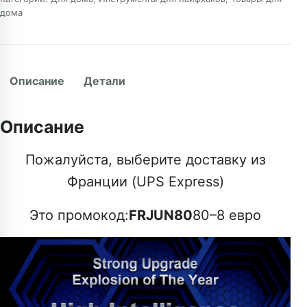
дома
Описание
Детали
Описание
Пожалуйста, выберите доставку из
Франции (UPS Express)
Это промокод:
FRJUN80
80–8 евро