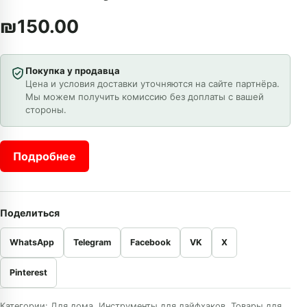
₪
150.00
Покупка у продавца
Цена и условия доставки уточняются на сайте партнёра.
Мы можем получить комиссию без доплаты с вашей
стороны.
Подробнее
Поделиться
WhatsApp
Telegram
Facebook
VK
X
Pinterest
Категории:
Для дома
,
Инструменты для лайфхаков
,
Товары для