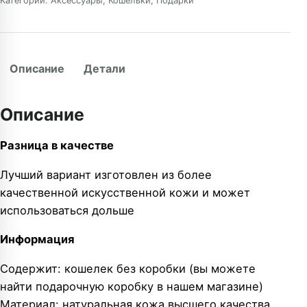
Категории:
Аксессуары
,
Кошельки
,
Подарки
Описание
Детали
Описание
Разница в качестве
Лучший вариант изготовлен из более
качественной искусственной кожи и может
использоваться дольше
Информация
Содержит: кошелек без коробки (вы можете
найти подарочную коробку в нашем магазине)
Материал: натуральная кожа высшего качества