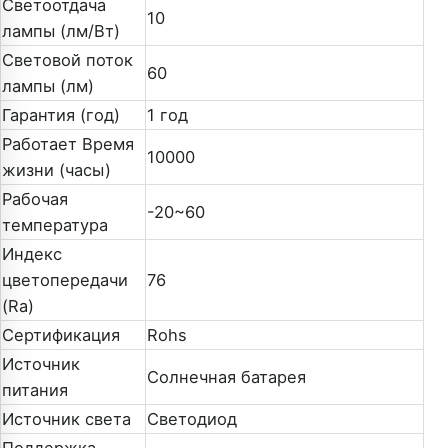
Светоотдача
10
лампы (лм/Вт)
Световой поток
60
лампы (лм)
Гарантия (год)
1 год
Работает Время
10000
жизни (часы)
Рабочая
-20~60
температура
Индекс
цветопередачи
76
(Ra)
Сертификация
Rohs
Источник
Солнечная батарея
питания
Источник света
Светодиод