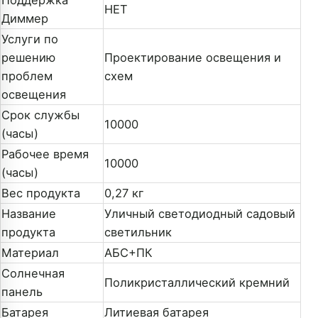
Поддержка
НЕТ
Диммер
Услуги по
решению
Проектирование освещения и
проблем
схем
освещения
Срок службы
10000
(часы)
Рабочее время
10000
(часы)
Вес продукта
0,27 кг
Название
Уличный светодиодный садовый
продукта
светильник
Материал
АБС+ПК
Солнечная
Поликристаллический кремний
панель
Батарея
Литиевая батарея