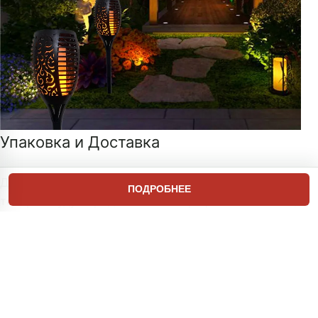
Упаковка и Доставка
Для лучшего обеспечения безопасности ваших
ПОДРОБНЕЕ
товаров будут предоставлены профессиональные,
экологически чистые, удобные и эффективные
услуги по упаковке.
FAQ
1. Кто мы?