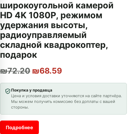
широкоугольной камерой
HD 4K 1080P, режимом
удержания высоты,
радиоуправляемый
складной квадрокоптер,
подарок
Первоначальная цена со
Текущая цена: ₪6
₪
72.20
₪
68.59
Покупка у продавца
Цена и условия доставки уточняются на сайте партнёра.
Мы можем получить комиссию без доплаты с вашей
стороны.
Подробнее