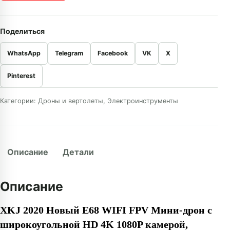
Поделиться
WhatsApp
Telegram
Facebook
VK
X
Pinterest
Категории:
Дроны и вертолеты
,
Электроинструменты
Описание
Детали
Описание
XKJ 2020 Новый E68 WIFI FPV Мини-дрон с
широкоугольной HD 4K 1080P камерой,