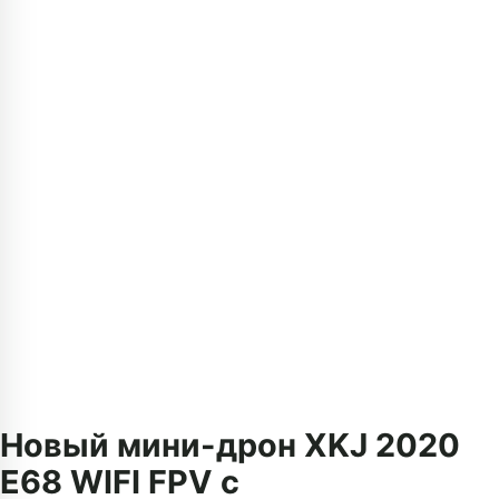
Новый мини-дрон XKJ 2020
E68 WIFI FPV с