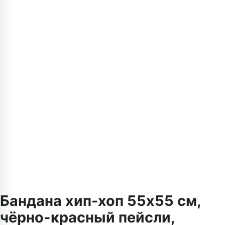
Бандана хип-хоп 55х55 см,
чёрно-красный пейсли,