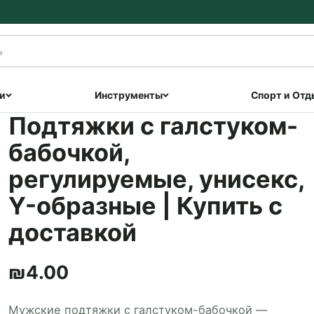
и
Инструменты
Спорт и Отд
Подтяжки с галстуком-
бабочкой,
регулируемые, унисекс,
Y-образные | Купить с
доставкой
₪
4.00
Мужские подтяжки с галстуком-бабочкой —