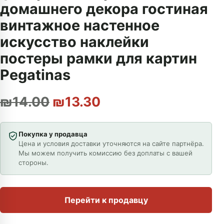
домашнего декора гостиная
винтажное настенное
искусство наклейки
постеры рамки для картин
Pegatinas
Первоначальная цена сос
Текущая цена: ₪13
₪
14.00
₪
13.30
Покупка у продавца
Цена и условия доставки уточняются на сайте партнёра.
Мы можем получить комиссию без доплаты с вашей
стороны.
Перейти к продавцу