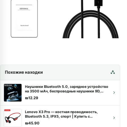
Похожие находки
Наушники Bluetooth 5.0, зарядное устройство
на 3500 мАч, беспроводные наушники 9D,
стерео, спортивные, деловые, с микрофоном
₪
12.29
Lenovo X3 Pro — костная проводимость,
Bluetooth 5.3, IPX5, спорт | Купить с
доставкой
₪
45.90