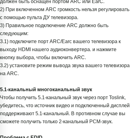
должен быть оснащен портом ARC или EarC.
2) При включенном ARC громкость нельзя регулировать
с помощью пульта ДУ телевизора.
3) Правильное подключение ARC должно быть
следующим:
3.1) подключите порт ARC/Earc вашего телевизора к
выходу HDMI нашего аудиоконвертера. и нажмите
кнопку выбора, чтобы включить ARC.
3.2) установите режим вывода звука вашего телевизора
на ARC.
5.1-канальный многоканальный звук
Чтобы получить 5.1-канальный звук через порт Toslink,
убедитесь, что источник видео и подключенный дисплей
поддерживают 5.1-канальный. В противном случае вы
сможете получить только 2-канальный PCM-звук.
Проблема с EDID