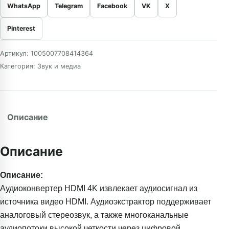
WhatsApp
Telegram
Facebook
VK
X
Pinterest
Артикул:
1005007708414364
Категория:
Звук и медиа
Описание
Описание
Описание:
Аудиоконвертер HDMI 4K извлекает аудиосигнал из
источника видео HDMI. Аудиоэкстрактор поддерживает
аналоговый стереозвук, а также многоканальные
аудиопотоки высокой четкости через цифровой