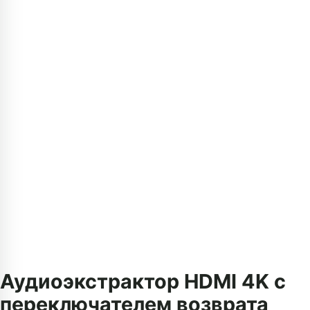
Аудиоэкстрактор HDMI 4K с
переключателем возврата