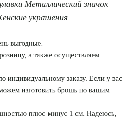
лавки Металлический значок
енские украшения
ень выгодные.
розницу, а также осуществляем
о индивидуальному заказу. Если у вас
 можем изготовить брошь по вашим
шностью плюс-минус 1 см. Надеюсь,