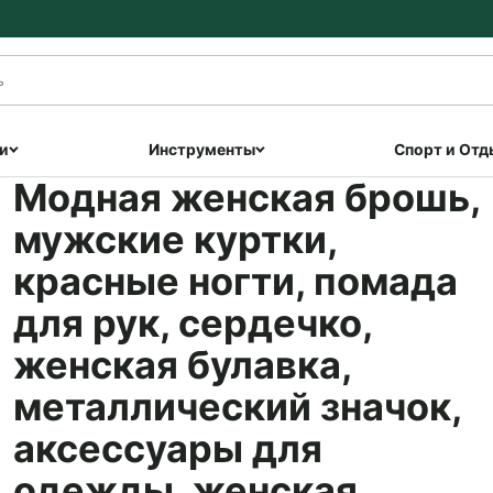
и
Инструменты
Спорт и Отд
Модная женская брошь,
мужские куртки,
красные ногти, помада
для рук, сердечко,
женская булавка,
металлический значок,
аксессуары для
одежды, женская