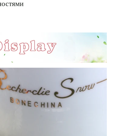
ностями