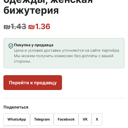
бижутерия
Первоначальная цена сос
Текущая цена: ₪1.36
₪
1.43
₪
1.36
Покупка у продавца
Цена и условия доставки уточняются на сайте партнёра.
Мы можем получить комиссию без доплаты с вашей
стороны.
Перейти к продавцу
Поделиться
WhatsApp
Telegram
Facebook
VK
X