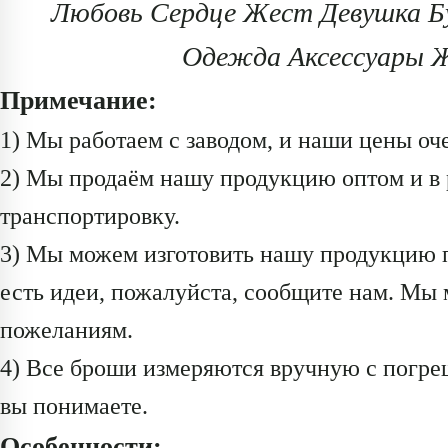
Любовь Сердце Жест Девушка Бу
Одежда Аксессуары Ж
Примечание:
1) Мы работаем с заводом, и наши цены оч
2) Мы продаём нашу продукцию оптом и в 
транспортировку.
3) Мы можем изготовить нашу продукцию п
есть идеи, пожалуйста, сообщите нам. Мы
пожеланиям.
4) Все броши измеряются вручную с погре
вы понимаете.
Особенности: