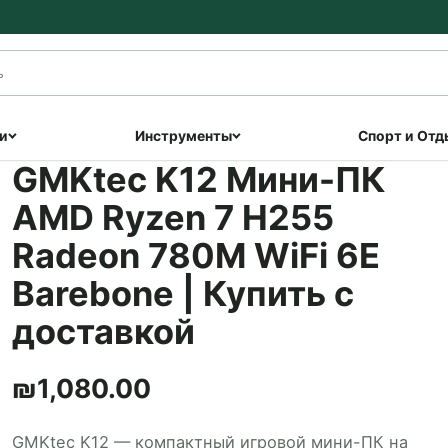
и
Инструменты
Спорт и Отд
GMKtec K12 Мини-ПК
AMD Ryzen 7 H255
Radeon 780M WiFi 6E
Barebone | Купить с
доставкой
₪
1,080.00
GMKtec K12 — компактный игровой мини-ПК на