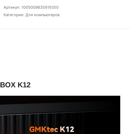
Артикул:
1005009835919350
Категория:
Для компьютеров
BOX K12