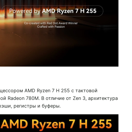
цессором AMD Ryzen 7 H 255 с тактовой
ой Radeon 780M. В отличие от Zen 3, архитектура
кэши, регистры и буферы.