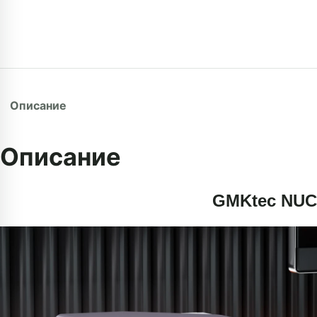
Описание
Описание
GMKtec NUC