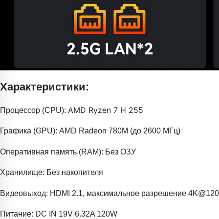
Характеристики:
AMD Ryzen 7 H 255
Процессор (CPU):
Графика (GPU): AMD Radeon 780M (до 2600 МГц)
Оперативная память (RAM): Без ОЗУ
Хранилище: Без накопителя
Видеовыход: HDMI 2.1, максимальное разрешение 4K@120
Питание: DC IN 19V 6.32A 120W