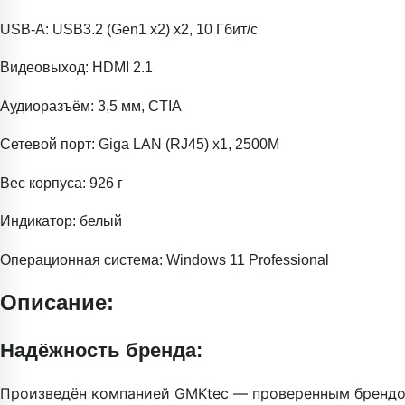
USB-A: USB3.2 (Gen1 x2) x2, 10 Гбит/с
Видеовыход: HDMI 2.1
Аудиоразъём: 3,5 мм, CTIA
Сетевой порт: Giga LAN (RJ45) x1, 2500M
Вес корпуса: 926 г
Индикатор: белый
Операционная система: Windows 11 Professional
Описание:
Надёжность бренда:
Произведён компанией GMKtec — проверенным брендом