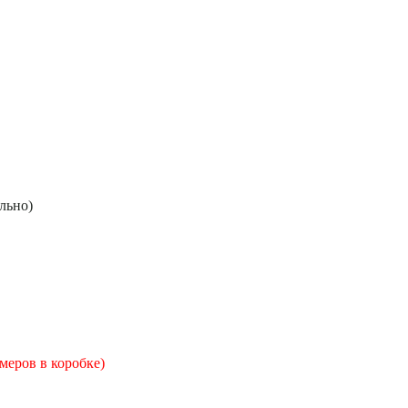
ельно)
змеров в коробке)