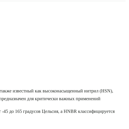
 также известный как высоконасыщенный нитрил (HSN),
 предназначен для критически важных применений
т -45 до 165 градусов Цельсия, а HNBR классифицируется