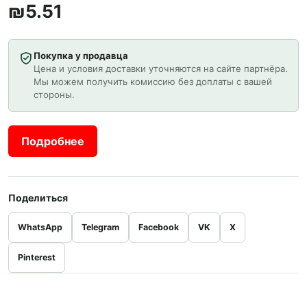
₪
5.51
Покупка у продавца
Цена и условия доставки уточняются на сайте партнёра.
Мы можем получить комиссию без доплаты с вашей
стороны.
Подробнее
Поделиться
WhatsApp
Telegram
Facebook
VK
X
Pinterest