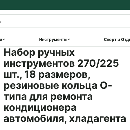
и
Инструменты
Спорт и Отд
Набор ручных
инструментов 270/225
шт., 18 размеров,
резиновые кольца О-
типа для ремонта
кондиционера
автомобиля, хладагента