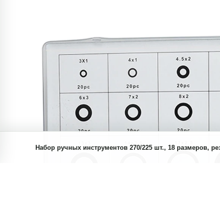
Набор ручных инструментов 270/225 шт., 18 размеров, р
автомобиля, хладагента