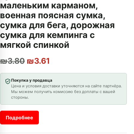
маленьким карманом,
военная поясная сумка,
сумка для бега, дорожная
сумка для кемпинга с
мягкой спинкой
Первоначальная цена сост
Текущая цена: ₪3.61
₪
3.80
₪
3.61
Покупка у продавца
Цена и условия доставки уточняются на сайте партнёра.
Мы можем получить комиссию без доплаты с вашей
стороны.
Подробнее