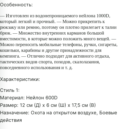
крепления Molle,
Особенность:
спортивная сумка для
скалолазания
— Изготовлен из водонепроницаемого нейлона 1000D,
который легкий и прочный. — Можно прикрепить к
рюкзаку или ремню, поэтому он плотно прилегает к талии
брюк. — Множество внутренних карманов большой
вместимости, в которые можно положить много вещей. —
Можно переносить мобильные телефоны, ручки, сигареты,
кошельки, карабины и другие принадлежности для
кемпинга. — Отлично подходит для активного отдыха,
тактических видов спорта, походов, скалолазания,
повседневного использования и т. д.
Характеристики:
Стиль 1:
Материал: Нейлон 600D
Размер: 12 см (Д) x 6 см (Ш) x 17,5 см (В)
Назначение: Охота на открытом воздухе, Боевые
действия