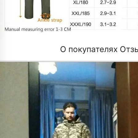
О покупателях Отз