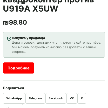
U919A X5UW
₪
98.80
Покупка у продавца
Цена и условия доставки уточняются на сайте партнёра.
Мы можем получить комиссию без доплаты с вашей
стороны.
Подробнее
Поделиться
WhatsApp
Telegram
Facebook
VK
X