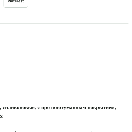
Pinterest
и, силиконовые, с противотуманным покрытием,
ых