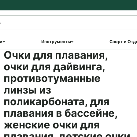
и
Инструменты
Спорт и Отд
Очки для плавания,
очки для дайвинга,
противотуманные
линзы из
поликарбоната, для
плавания в бассейне,
женские очки для
плавания, детские очки