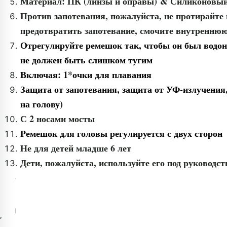
Материал: ПК (линзы и оправы) & Силиконовый 
Против запотевания, пожалуйста, не протирайте
предотвратить запотевание, смочите внутреннюю
Отрегулируйте ремешок так, чтобы он был водо
не должен быть слишком тугим
Включая: 1*очки для плавания
Защита от запотевания, защита от УФ-излучения
на голову)
С 2 носами мосты
Ремешок для головы регулируется с двух сторон
Не для детей младше 6 лет
Дети, пожалуйста, используйте его под руководс
‘