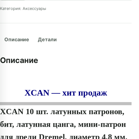
Категория:
Аксессуары
Описание
Детали
Описание
XCAN — хит продаж
XCAN 10 шт. латунных патронов,
бит, латунная цанга, мини-патрон
для дрели Dremel, диаметр 4,8 мм,