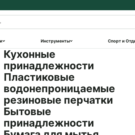
и
Инструменты
Спорт и Отд
Кухонные
принадлежности
Пластиковые
водонепроницаемые
резиновые перчатки
Бытовые
принадлежности
Бумага для мытья