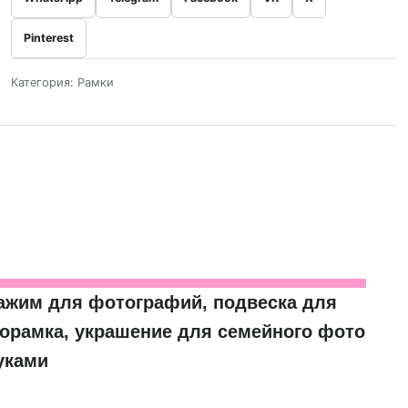
Pinterest
Категория:
Рамки
ажим для фотографий, подвеска для
торамка, украшение для семейного фото
уками