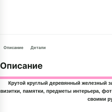
Описание
Детали
Описание
Крутой круглый деревянный железный з
визитки, памятки, предметы интерьера, фо
своими р