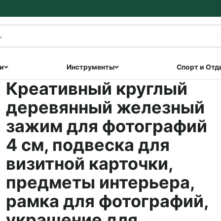
и
Инструменты
Спорт и Отд
Креативный круглый
деревянный железный
зажим для фотографий
4 см, подвеска для
визитной карточки,
предметы интерьера,
рамка для фотографий,
украшение для