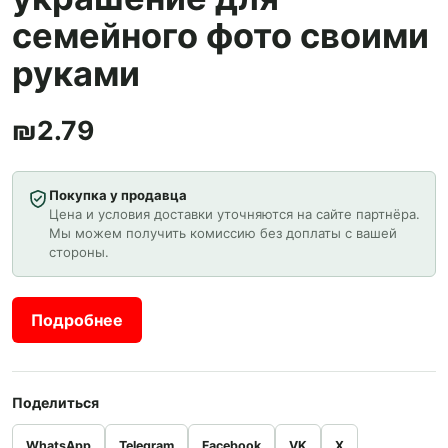
семейного фото своими
руками
₪
2.79
Покупка у продавца
Цена и условия доставки уточняются на сайте партнёра.
Мы можем получить комиссию без доплаты с вашей
стороны.
Подробнее
Поделиться
WhatsApp
Telegram
Facebook
VK
X