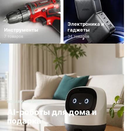
Электроника и
Инструменты
гаджеты
7 товаров
34 товаров
НОВАЯ КАТЕГОРИЯ
AI-роботы для дома и
подарка