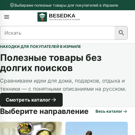
Перейти к содержимому
Выбираем полезные товары для покупателей в Израиле
меню
Открыть меню
НАХОДКИ ДЛЯ ПОКУПАТЕЛЕЙ В ИЗРАИЛЕ
Полезные товары без
долгих поисков
Сравниваем идеи для дома, подарков, отдыха и
техники — с понятными описаниями на русском.
Смотреть каталог
Выберите направление
Весь каталог