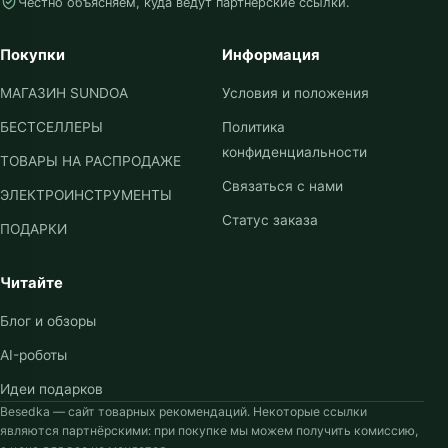
Честно объясняем, куда ведут партнёрские ссылки.
Покупки
Информация
МАГАЗИН SUNDOA
Условия и положения
БЕСТСЕЛЛЕРЫ
Политика
конфиденциальности
ТОВАРЫ НА РАСПРОДАЖЕ
Связаться с нами
ЭЛЕКТРОИНСТРУМЕНТЫ
Статус заказа
ПОДАРКИ
Читайте
Блог и обзоры
AI-роботы
Идеи подарков
Besedka — сайт товарных рекомендаций. Некоторые ссылки
являются партнёрскими: при покупке мы можем получить комиссию,