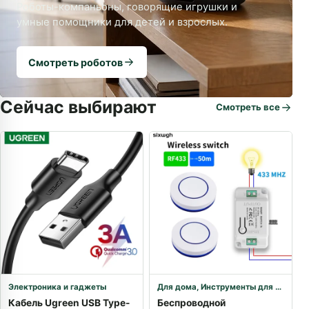
Роботы-компаньоны, говорящие игрушки и
умные помощники для детей и взрослых.
Смотреть роботов
Сейчас выбирают
Смотреть все
Электроника и гаджеты
Для дома
,
Инструменты для лайфхаков
Кабель Ugreen USB Type-
Беспроводной